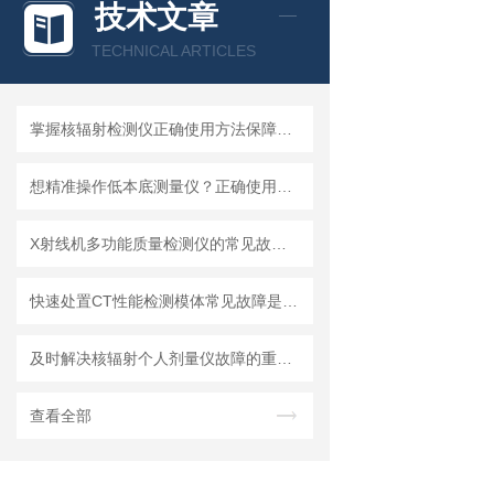
技术文章
TECHNICAL ARTICLES
掌握核辐射检测仪正确使用方法保障公众健康与环境安全
想精准操作低本底测量仪？正确使用法在此揭秘！
X射线机多功能质量检测仪的常见故障及对应解决策略详解
快速处置CT性能检测模体常见故障是保障影像质量与合规性的核心
及时解决核辐射个人剂量仪故障的重要性分享
查看全部