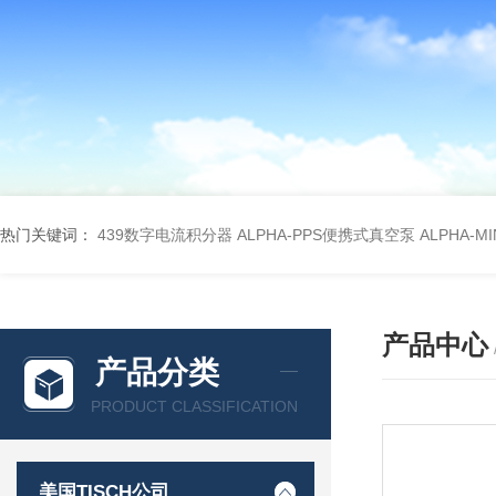
热门关键词：
439数字电流积分器
ALPHA-PPS便携式真空泵
ALPHA-M
产品中心
产品分类
PRODUCT CLASSIFICATION
美国TISCH公司