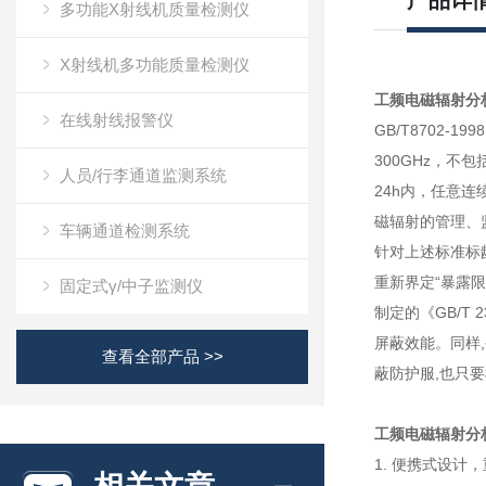
产品详
多功能X射线机质量检测仪
X射线机多功能质量检测仪
工频电磁辐射分
在线射线报警仪
GB/T8702
300GHz，不
人员/行李通道监测系统
24h内，任意连
磁辐射的管理、
车辆通道检测系统
针对上述标准标龄
重新界定“暴露限
固定式γ/中子监测仪
制定的《GB/T
屏蔽效能。同样
查看全部产品 >>
蔽防护服,也只
工频电磁辐射分
1. 便携式设