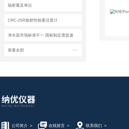
辐射量及单位
CRC-25R放射性核素活度计
净水器市场标准不一 国标制定需提速
查看全部
公司简介
>
在线留言
>
联系我们
>