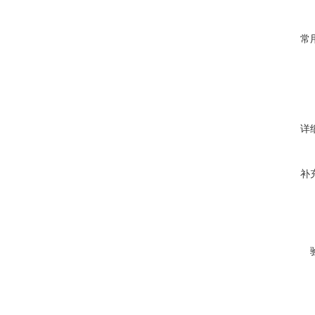
常
详
补