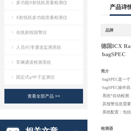
多功能X射线机质量检测仪
产品详
X射线机多功能质量检测仪
品牌
在线射线报警仪
德国
ICX Ra
人员/行李通道监测系统
bagSPEC
车辆通道检测系统
简介
固定式γ/中子监测仪
·
bagSPEC
是一个
·
bagSPEC
操作容
查看全部产品 >>
·
系统*自动检测
·
其报警信息需要
·
系统配置：包括
检测器