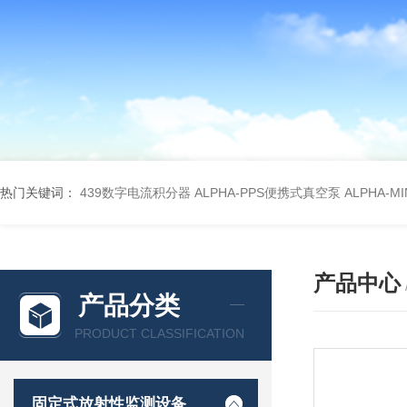
热门关键词：
439数字电流积分器
ALPHA-PPS便携式真空泵
ALPHA-M
产品中心
产品分类
PRODUCT CLASSIFICATION
固定式放射性监测设备