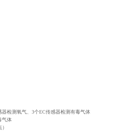
感器检测氧气、
3
个
EC
传感器检测有毒气体
毒气体
点
）