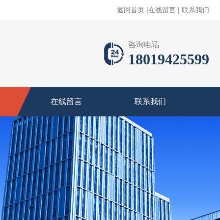
返回首页
|
在线留言
|
联系我们
咨询电话
18019425599
在线留言
联系我们