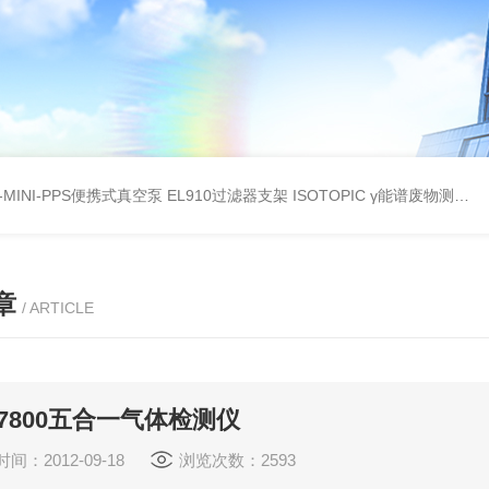
A-MINI-PPS便携式真空泵
EL910过滤器支架
ISOTOPIC γ能谱废物测定
教
章
/ ARTICLE
-7800五合一气体检测仪
间：2012-09-18
浏览次数：2593