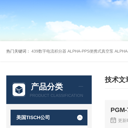
热门关键词：
439数字电流积分器
ALPHA-PPS便携式真空泵
ALPH
技术文
产品分类
PRODUCT CLASSIFICATION
PGM
美国TISCH公司
更新时