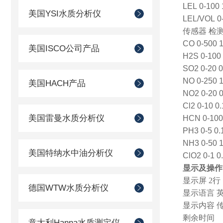
LEL 0-100 
美国YSI水质分析仪
LEL/VOL 0-
传感器 检
CO 0-500 1
美国ISCO公司产品
H2S 0-100 
SO2 0-20 0
NO 0-250 1
美国HACH产品
NO2 0-20 0
Cl2 0-10 0.
美国雷曼水质分析仪
HCN 0-100
PH3 0-5 0.
NH3 0-50 1
美国特纳水中油分析仪
ClO2 0-1 0
显示及操作
显示屏
2
行
德国WTW水质分析仪
显示语言 
显示内容 
剩余时间
意大利Hanna水质测定仪