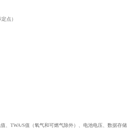
标定点
）
低值、
TWA/S
值（氧气和可燃气除外）、电池电压、数据存储