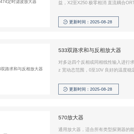
益，X2至X250 极零相消 直流耦合
化定时测量的信噪比
更新时间：2025-08-28
533双路求和与反相放大器
对多达四个反相或同相线性输入进行求和
z 宽动态范围，0至10V 良好的温度
块，集成了两个高宽带统一增益放大
更新时间：2025-08-28
570放大器
通用放大器，适合所有类型探测器的能