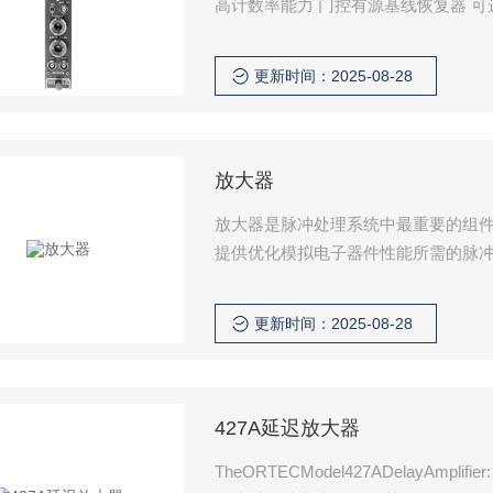
高计数率能力 门控有源基线恢复器 可选
道分析仪包括一个低噪声整形放大器
更新时间：2025-08-28
放大器
放大器是脉冲处理系统中最重要的组
提供优化模拟电子器件性能所需的脉
更新时间：2025-08-28
427A延迟放大器
TheORTECModel427ADelayA