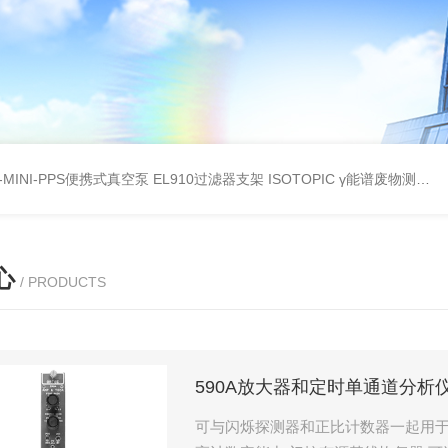
A-MINI-PPS便携式真空泵
EL910过滤器支架
ISOTOPIC γ能谱废物测定
教
心
/ PRODUCTS
590A放大器和定时单通道分析
可与闪烁探测器和正比计数器一起用于计数