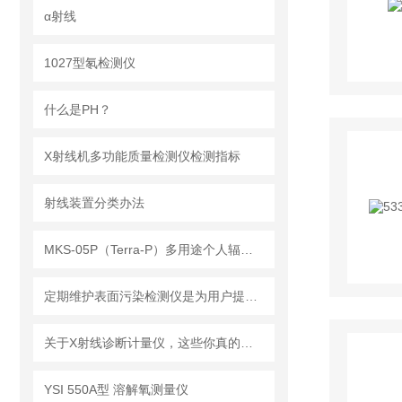
α射线
1027型氡检测仪
什么是PH？
X射线机多功能质量检测仪检测指标
射线装置分类办法
MKS-05P（Terra-P）多用途个人辐射剂量报警仪
定期维护表面污染检测仪是为用户提供更可靠的数据和结果的关键
关于X射线诊断计量仪，这些你真的知道吗？
YSI 550A型 溶解氧测量仪