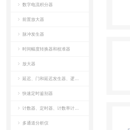
数字电流积分器
前置放大器
脉冲发生器
时间幅度转换器和校准器
放大器
延迟、门和延迟发生器、逻辑模块和线性门
快速定时鉴别器
计数器、定时器、计数率计和多通道定标器（MCS）
多通道分析仪