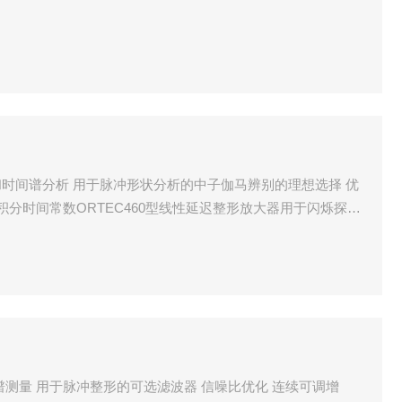
时间谱分析 用于脉冲形状分析的中子伽马辨别的理想选择 优
积分时间常数ORTEC460型线性延迟整形放大器用于闪烁探测
测量 用于脉冲整形的可选滤波器 信噪比优化 连续可调增