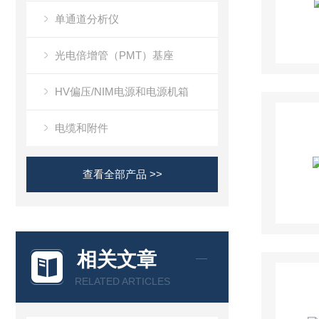
单通道分析仪
光电倍增管（PMT）基座
HV偏压/NIM电源和电源机箱
电缆和附件
查看全部产品 >>
相关文章
RELATED ARTICLES