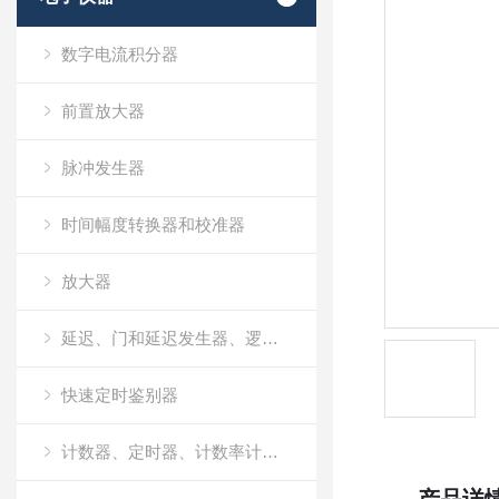
数字电流积分器
前置放大器
脉冲发生器
时间幅度转换器和校准器
放大器
延迟、门和延迟发生器、逻辑模块和线性门
快速定时鉴别器
计数器、定时器、计数率计和多通道定标器（MCS）