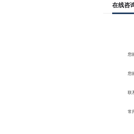
在线咨
您
您
联
常