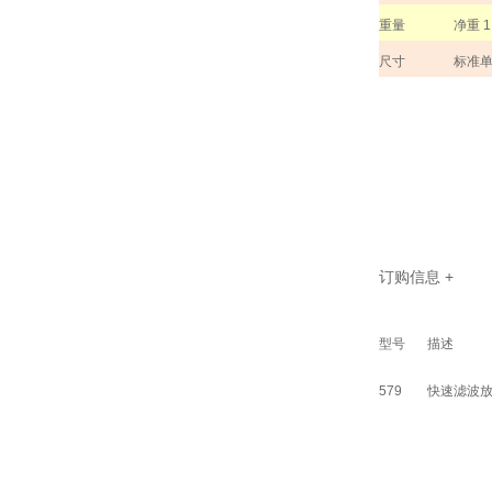
重量
净重
1
尺寸
标准
订购信息
+
型号
描述
579
快速滤波