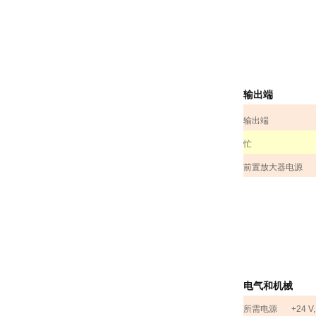
输出端
输出端
忙
前置放大器电源
电气和机械
所需电源
+24 V