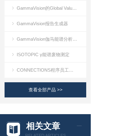
GammaVision的Global Value生产力套件
GammaVision报告生成器
GammaVision伽马能谱分析软件
ISOTOPIC γ能谱废物测定
CONNECTIONS程序员工具包
查看全部产品 >>
相关文章
RELATED ARTICLES