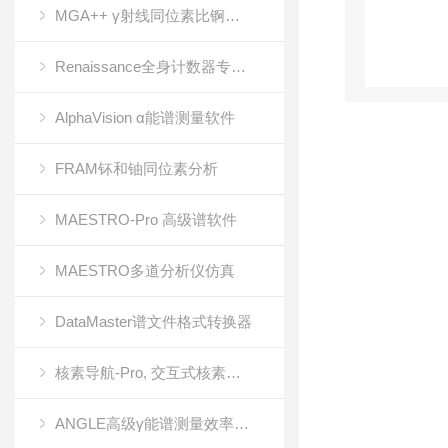
MGA++ γ射线同位素比锕系元素分析
Renaissance全身计数器专用软件
AlphaVision α能谱测量软件
FRAM钚和铀同位素分析
MAESTRO-Pro 高级谱软件
MAESTRO多道分析仪仿真
DataMaster谱文件格式转换器
核素导航-Pro, 交互式核素图, 参考软件
ANGLE高级γ能谱测量效率校准软件