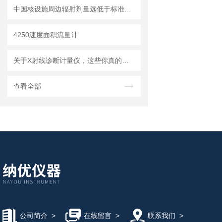
中国核设施周边辐射剂量远低于标准限值
4250速度面积流量计
关于X射线诊断计量仪，这些你真的知道吗？
查看全部
公司简介
>
在线留言
>
联系我们
>