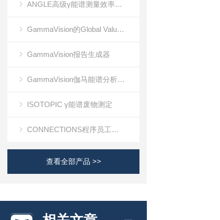
ANGLE高级γ能谱测量效率校准软件
GammaVision的Global Value生产力套件
GammaVision报告生成器
GammaVision伽马能谱分析软件
ISOTOPIC γ能谱废物测定
CONNECTIONS程序员工具包
查看全部产品 >>