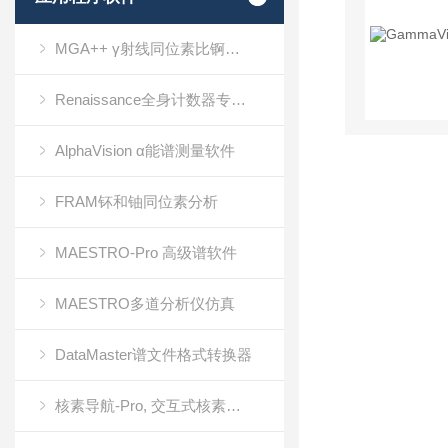
MGA++ γ射线同位素比锕系元素分析
Renaissance全身计数器专用软件
AlphaVision α能谱测量软件
FRAM钚和铀同位素分析
MAESTRO-Pro 高级谱软件
MAESTRO多道分析仪仿真
DataMaster谱文件格式转换器
核素导航-Pro, 交互式核素图, 参考软件