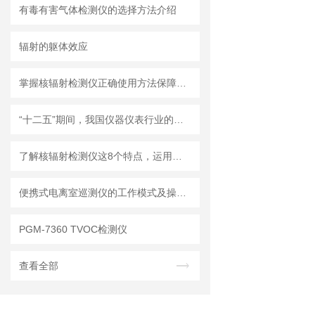
有毒有害气体检测仪的选择方法介绍
辐射的躯体效应
掌握核辐射检测仪正确使用方法保障公众健康与环境安全
“十二五”期间，我国仪器仪表行业的重点发展方向及趋势
了解核辐射检测仪这8个特点，运用更轻巧
便携式电离室巡测仪的工作模式及操作量程
PGM-7360 TVOC检测仪
查看全部