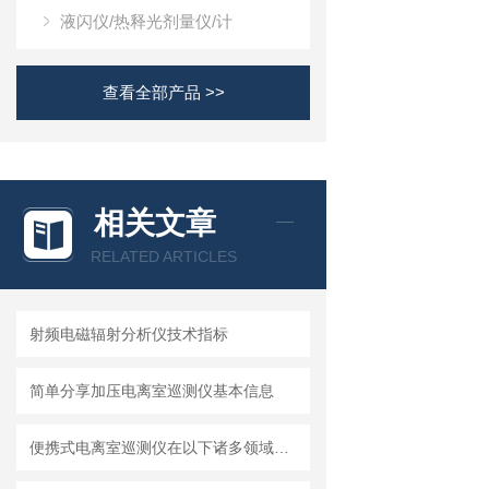
液闪仪/热释光剂量仪/计
查看全部产品 >>
相关文章
RELATED ARTICLES
射频电磁辐射分析仪技术指标
简单分享加压电离室巡测仪基本信息
便携式电离室巡测仪在以下诸多领域都有广泛应用