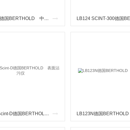
LB134N德国BERTHOLD 中子剂量仪
LB124 Scint-D德国BERTHOLD 表面沾污仪