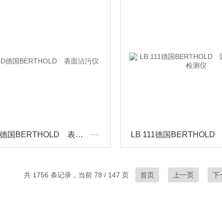
LB123D德国BERTHOLD 表面沾污仪
共 1756 条记录，当前 78 / 147 页
首页
上一页
下