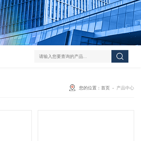
学实验
GammaVision伽马能谱分析软件
GammaVision报告生成器
Gam
您的位置：
首页
-
产品中心