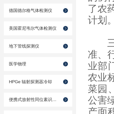
了农
德国德尔格气体检测仪
计划
美国霍尼韦尔气体检测仪
三是
地下管线探测仪
准、行
业部
医学物理
农业
HPGe 辐射探测器冷却
菜园
公害
便携式放射性同位素识别装置 （RIID）
产面