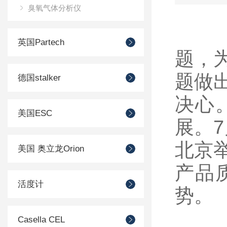
臭氧气体分析仪
英国Partech
题，
题做
德国stalker
决心
美国ESC
展。7
北京
美国 奥立龙Orion
产品
活度计
势。
Casella CEL