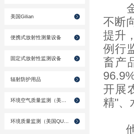
金发
美国Gilian
不断
提升
便携式放射性测量设备
例行
固定式放射性监测设备
畜产品
96.
辐射防护用品
开展
精"
环境空气质量监测（美国Met one）
环境质量监测（美国QUEST）
他表