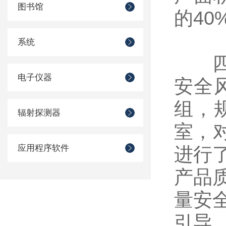
图书馆
的40%
系统
四是
电子仪器
安全
组，
辐射探测器
室，
应用程序软件
进行
产品
量安
引导