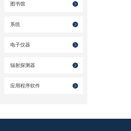
图书馆
系统
电子仪器
辐射探测器
应用程序软件