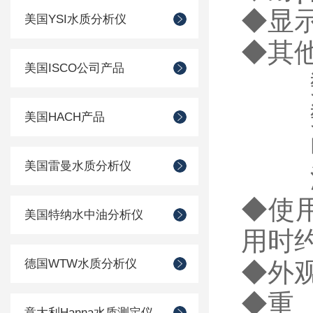
◆
显
美国YSI水质分析仪
◆
其
美国ISCO公司产品
数
数据
美国HACH产品
电
美国雷曼水质分析仪
溢
◆
使
美国特纳水中油分析仪
用时
德国WTW水质分析仪
◆
外
◆
重
意大利Hanna水质测定仪