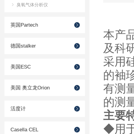
臭氧气体分析仪
英国Partech
本产
及科
德国stalker
采用
美国ESC
的袖
有测
美国 奥立龙Orion
的测
活度计
主要
◆
用
Casella CEL