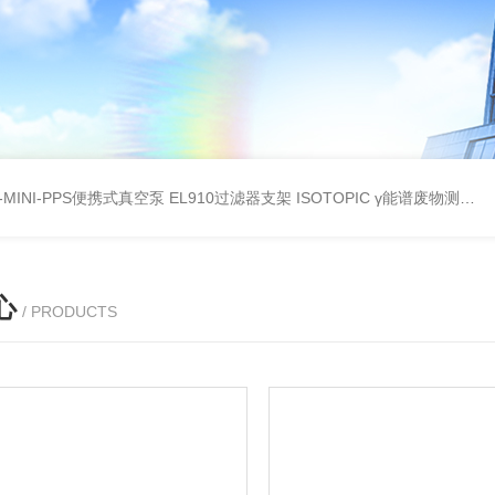
A-MINI-PPS便携式真空泵
EL910过滤器支架
ISOTOPIC γ能谱废物测定
教
心
/ PRODUCTS