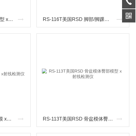
RS-118T美国RSD 膝盖模型 x射线检查模体 x射线检测仪
RS-116T美国RSD 脚部/脚踝模型 x射线检查模体 x射线检测仪
KR904骨密度测定评价体模 x射线检测仪
RS-113T美国RSD 骨盆模体臀部模型 x射线检测仪