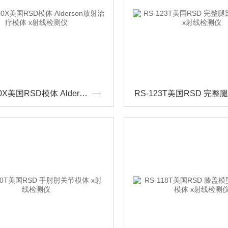
ART-200X美国RSD模体 Alderson放射治疗模体 x射线检测仪