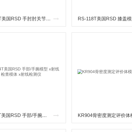
RS-120T美国RSD 手肘肘关节模体 x射线检测仪
RS-114T美国RSD 手部/手腕模型 x射线检查模体 x射线检测仪