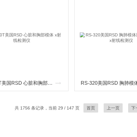
RS-800T美国RSD 心脏和胸部模体 x射线检测仪
共 1756 条记录，当前 29 / 147 页
首页
上一页
下