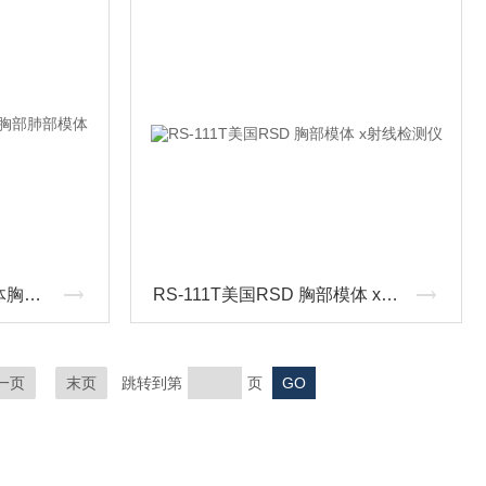
RS-320美国RSD 胸肺模体胸部肺部模体 x射线检测仪
RS-111T美国RSD 胸部模体 x射线检测仪
一页
末页
跳转到第
页