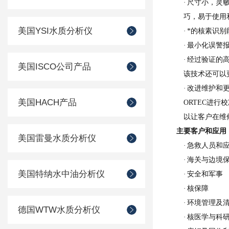
·
尺寸小，灵
巧，易于使用
美国YSI水质分析仪
·
*的核素识别
·
最小化误警
·
经过验证的
美国ISCO公司产品
该技术还可以
·
改进维护和
美国HACH产品
ORTEC进行
以让客户在维
主要客户和应用
美国雷曼水质分析仪
·
急救人员和
·
海关与边境
美国特纳水中油分析仪
·
安全和军事
·
核保障
·
环境管理及
德国WTW水质分析仪
·
核医学与科