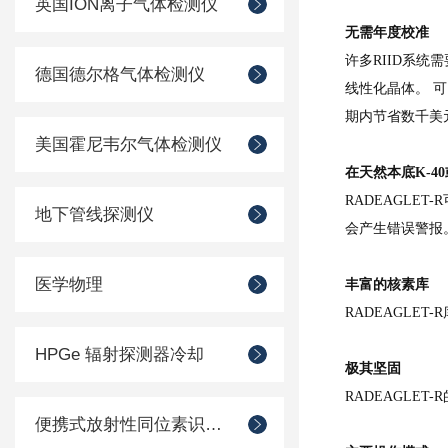
英国ION离子气体检测仪
无需年度校准
许多
RIID系统
德国德尔格气体检测仪
线性化晶体。 可
期内节省数千美
美国霍尼韦尔气体检测仪
在天然本底
K-
RADEAGLE
地下管线探测仪
会产生错误警报
医学物理
丰富的核素库
RADEAGLE
HPGe 辐射探测器冷却
极其坚固
RADEAGLE
便携式放射性同位素识别装置 （RIID）