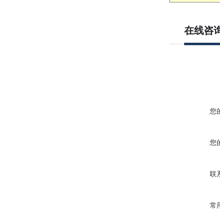
在线咨
您
您
联
常