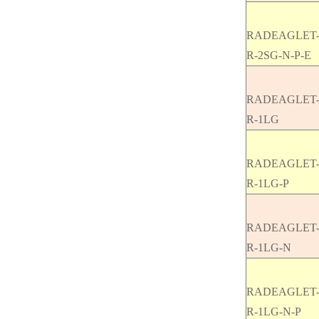
RADEAGLET
R-2SG-N-P-E
RADEAGLET
R-1LG
RADEAGLET
R-1LG-P
RADEAGLET
R-1LG-N
RADEAGLET
R-1LG-N-P