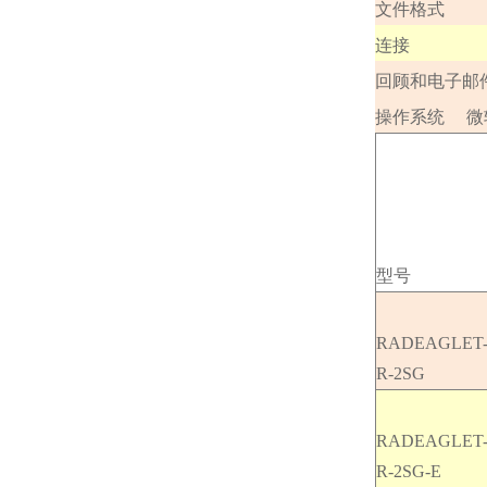
文件格式
连接
回顾和电子邮
操作系统
微
型号
RADEAGLET
R-2SG
RADEAGLET
R-2SG-E