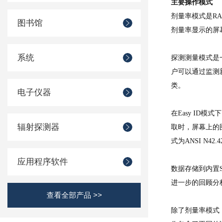
主要操作模式
剂量率模式是
R
图书馆
剂量率显示的屏
系统
探测测量模式是
户可以通过监测
类。
电子仪器
在
Easy ID
辐射探测器
取时，屏幕上的
式为ANSI N42.
应用程序软件
数据存储到内置
进一步的回顾分
查看全部产品 >>
除了剂量率模式