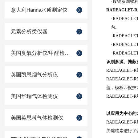
·
废钢及回收
意大利Hanna水质测定仪
RADEAGLET
·
RADEAG
内。
元素分析类仪器
·
RADEAG
·
RADEAG
美国臭氧分析仪/甲醛检测仪
·
RADEAG
识别多源、掩蔽
RADEAGLE
英国凯恩烟气分析仪
RADEAGL
盖，模板匹配技
美国华瑞气体检测仪
RADEAGLE
以应用为中心的
美国英思科气体检测仪
RADEAGLE
关键核素进行了调