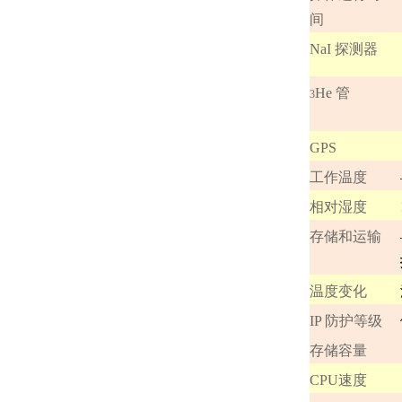
间
NaI 探测器
He 管
3
GPS
工作温度
相对湿度
存储和运输
温度变化
IP 防护等级
存储容量
CPU速度