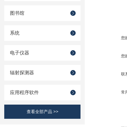
图书馆
系统
您
电子仪器
您
辐射探测器
联
应用程序软件
常
查看全部产品 >>