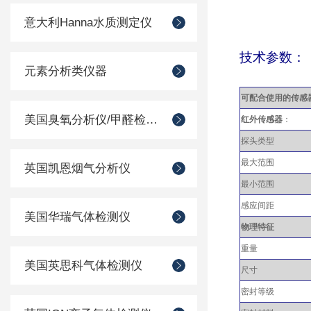
意大利Hanna水质测定仪
技术参数：
元素分析类仪器
可配合使用的传感
美国臭氧分析仪/甲醛检测仪
红外传感器
：
探头类型
最大范围
英国凯恩烟气分析仪
最小范围
感应间距
美国华瑞气体检测仪
物理特征
重量
美国英思科气体检测仪
尺寸
密封等级