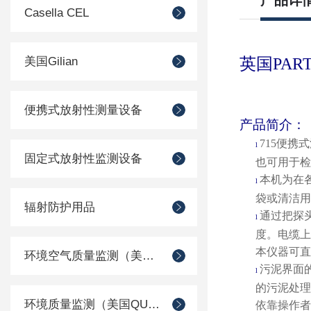
产品详
Casella CEL
美国Gilian
英国
PAR
便携式放射性测量设备
产品简介：
715便携
l
固定式放射性监测设备
也可用于检
本机为在
l
袋或清洁用
辐射防护用品
通过把探
l
度。电缆上
本仪器可直
环境空气质量监测（美国Met one）
污泥界面
l
的污泥处理
环境质量监测（美国QUEST）
依靠操作者