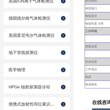
英国ION离子气体检测仪
密封材料
电缆插口
电缆直径
德国德尔格气体检测仪
电缆长度
10米
工作环境
美国霍尼韦尔气体检测仪
测量温度
地下管线探测仪
存放温度
医学物理
工作地点
电源
电池寿命
HPGe 辐射探测器冷却
在线咨
便携式放射性同位素识别装置 （RIID）