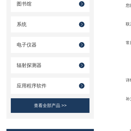
图书馆
您
系统
联
常
电子仪器
辐射探测器
详
应用程序软件
补
查看全部产品 >>