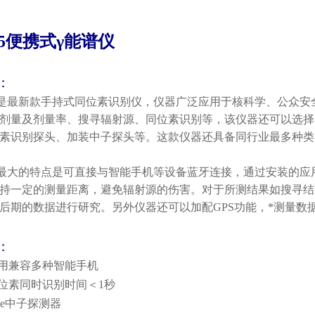
45便携式γ能谱仪
：
45是最新款手持式同位素识别仪，仪器广泛应用于核科学、公众
剂量及剂量率、搜寻辐射源、同位素识别等，该仪器还可以选择
素识别探头、加装中子探头等。这款仪器还具备同行业最多种类
45最大的特点是可直接与智能手机等设备蓝牙连接，通过安装的
持一定的测量距离，避免辐射源的伤害。对于所测结果如搜寻结
后期的数据进行研究。另外仪器还可以加配GPS功能，*测量数
：
用兼容多种智能手机
位素同时识别时间＜
1秒
He中子探测器