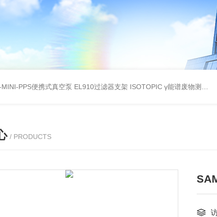
A-MINI-PPS便携式真空泵
EL910过滤器支架
ISOTOPIC γ能谱废物测定
教
心
/ PRODUCTS
SA