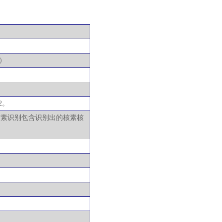
）
2。
核素识别包含识别出的核素核
）