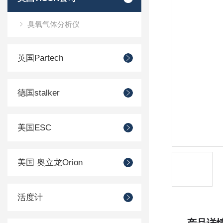
臭氧气体分析仪
英国Partech
德国stalker
美国ESC
美国 奥立龙Orion
活度计