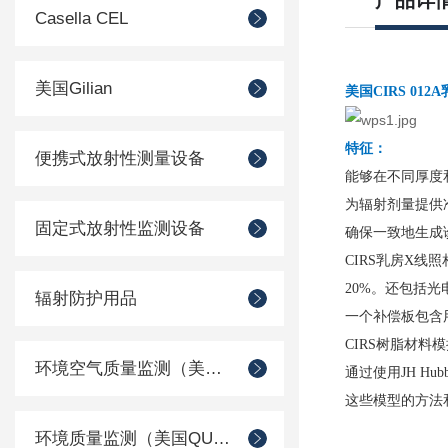
产品详
Casella CEL
美国Gilian
美国
CIRS 01
特征：
便携式放射性测量设备
能够在不同厚度
为辐射剂量提供
固定式放射性监测设备
确保一致地生成
CIRS乳房X线
20%。还包括光
辐射防护用品
一个补偿板包含
CIRS树脂材料
环境空气质量监测（美国Met one）
通过使用
JH H
这些模型的方法
环境质量监测（美国QUEST）