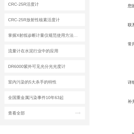
CRC-25R活度计
您
CRC-25R放射性核素活度计
联
掌握X射线诊断计量仪规范使用方法是保障放射诊疗安全的核心
常
流量计在水泥行业中的应用
DR6000紫外可见光分光光度计
室内污染的5大杀手的特性
详
全国重金属污染事件10年63起
补
查看全部