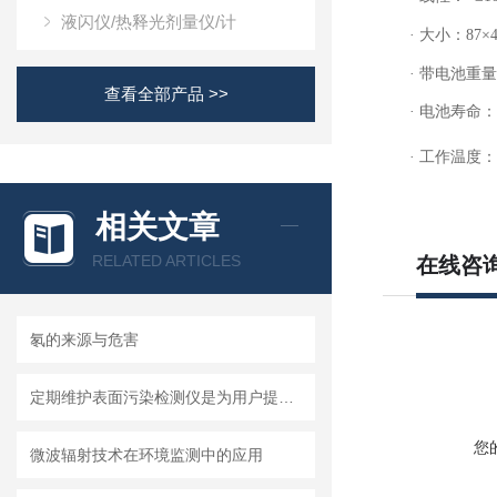
液闪仪/热释光剂量仪/计
·
大小：
87
×
·
带电池重量
查看全部产品 >>
·
电池寿命：
·
工作温度：
相关文章
RELATED ARTICLES
在线咨
氡的来源与危害
定期维护表面污染检测仪是为用户提供更可靠的数据和结果的关键
您
微波辐射技术在环境监测中的应用