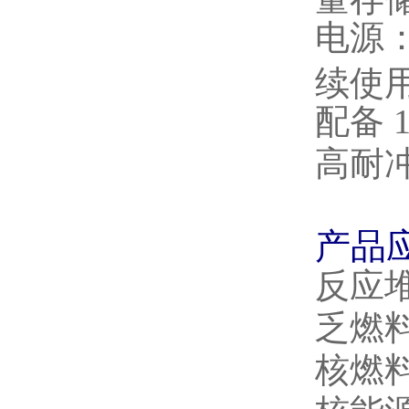
电源
续使
配备
高耐
产品
反应
乏燃
核燃