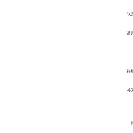
联
常
详
补