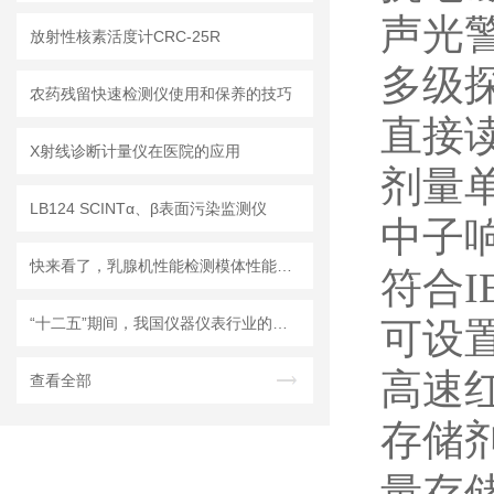
声光
放射性核素活度计CRC-25R
多级
农药残留快速检测仪使用和保养的技巧
直接
X射线诊断计量仪在医院的应用
剂量
LB124 SCINTα、β表面污染监测仪
中子
快来看了，乳腺机性能检测模体性能特点介绍
符合
I
“十二五”期间，我国仪器仪表行业的重点发展方向及趋势
可设
高速
查看全部
存储
量存