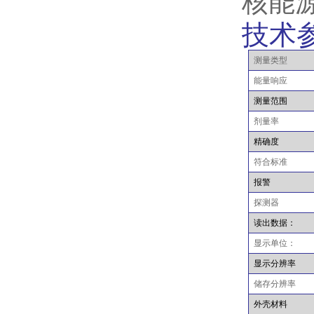
核能
技术
测量类型
能量响应
测量范围
剂量率
精确度
符合标准
报警
探测器
读出数据：
显示单位：
显示分辨率
储存分辨率
外壳材料