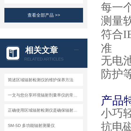
每一
查看全部产品 >>
测量软
符合
I
准
相关文章
无电
RELATED ARTICLES
防护
简述区域辐射检测仪的维护保养方法
一文与您分享环境辐射剂量率仪的常见问题相应解决方法
产品
小巧
正确使用区域辐射检测仪是确保辐射安全的关键
抗电
SM-5D 多功能辐射测量仪