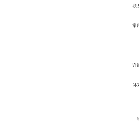
联
常
详
补