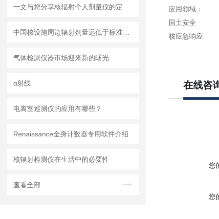
一文与您分享核辐射个人剂量仪的定期维护保养方法
应用领域：
国土安全 
中国核设施周边辐射剂量远低于标准限值
核应急响应
气体检测仪器市场迎来新的曙光
α射线
在线咨
电离室巡测仪的应用有哪些？
Renaissance全身计数器专用软件介绍
核辐射检测仪在生活中的必要性
您
查看全部
您