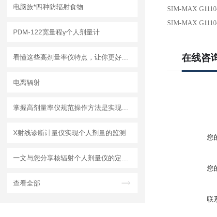
电脑族*四种防辐射食物
SIM-MAX G1110
SIM-MAX G111
PDM-122宽量程γ个人剂量计
在线咨
看懂这些高剂量率仪特点，让你更好地使用它
电离辐射
掌握高剂量率仪规范操作方法是实现长期准确测量的根本保障
X射线诊断计量仪实现个人剂量的监测
您
一文与您分享核辐射个人剂量仪的定期维护保养方法
您
查看全部
联