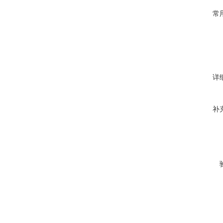
常
详
补