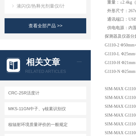
重量：≤2.4k
液闪仪/热释光剂量仪/计
外形尺寸：267mm
通讯端口：USB、
查看全部产品 >>
供电电源：内置
探测器及仪器分
G1110-2
Φ50mm
G1110-L
Φ25mm
相关文章
G1110-H
Φ21m
RELATED ARTICLES
G1110-N
Φ25mm
SIM-MAX G1110
CRC-25R活度计
SIM-MAX G1110
SIM-MAX G1110
MKS-11GN中子、γ核素识别仪
SIM-MAX G111
SIM-MAX G1110
核辐射环境质量评价的一般规定
SIM-MAX G1110