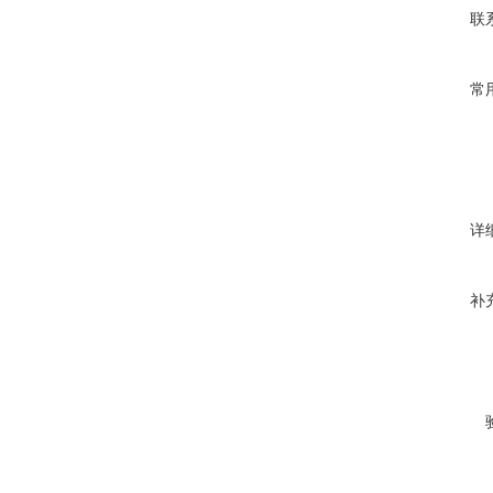
联
常
详
补