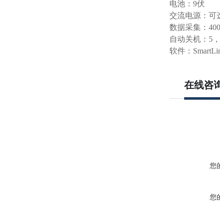
电池：9伏
交流电源：可
数据采集：40
自动关机：5，
软件：SmartLi
在线咨
您
您