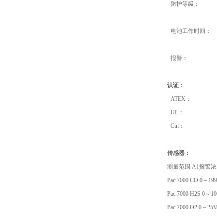
防护等级：
电池工作时间：
报警：
认证：
ATEX
：
UL
：
Cul
：
传感器：
测量范围
A1
报警
Pac 7000 CO 0
～
199
Pac 7000 H2S 0
～
10
Pac 7000 O2 0
～
25V