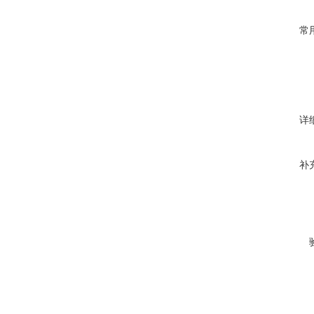
常
详
补