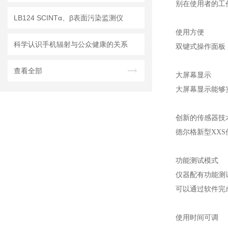
别在使用者的工
LB124 SCINTα、β表面污染监测仪
使用方便
科学认识手机辐射与公众健康的关系
双键式操作面板
查看全部
大屏幕显示
大屏幕显示能够
创新的传感器技
德尔格新型
XXS
功能测试模式
仪器配有功能测
可以通过软件完
使用时间可调