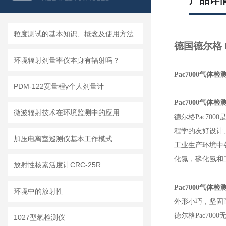
产品详
粒度测试的基本知识、概念及使用方法
德国德尔格
环境辐射剂量率仪本身有辐射吗？
Pac7000
气体检
PDM-122宽量程γ个人剂量计
Pac7000
气体检
微波辐射技术在环境监测中的应用
德尔格
Pac7000
程学的友好设计
加压电离室巡测仪基本工作模式
工业生产环境中
化氮，磷化氢和
放射性核素活度计CRC-25R
Pac7000
气体检
环境中的放射性
外形小巧，坚固
德尔格
Pac7000
1027型氡检测仪