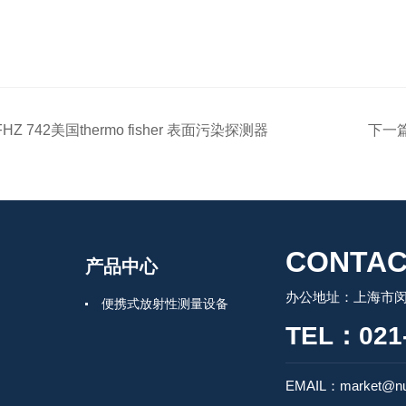
FHZ 742美国thermo fisher 表面污染探测器
下一
CONTAC
产品中心
办公地址：上海市闵行
便携式放射性测量设备
TEL：021-
EMAIL：market@nu