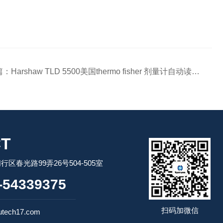
篇：
Harshaw TLD 5500美国thermo fisher 剂量计自动读出器
T
区春光路99弄26号504-505室
54339375
扫码加微信
tech17.com