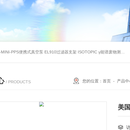
A-MINI-PPS便携式真空泵
EL910过滤器支架
ISOTOPIC γ能谱废物测定
教
心
您的位置：
首页
-
产品中
/ PRODUCTS
美国