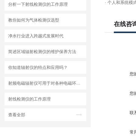
· 个人和系统模
分析一下射线检测仪的工作原理
教你如何为气体检测仪选型
在线咨
净水行业进入跨越式发展时代
简述区域辐射检测仪的维护保养方法
你知道辐射仪的特点和应用吗？
您
射频电磁辐射仪可用于对各种电磁环境及人体安全环境进行评估
您
射线检测仪的工作原理
联
查看全部
常