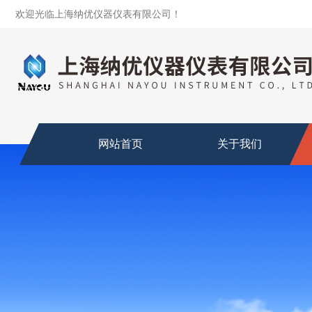
欢迎光临上海纳优仪器仪表有限公司！
网站首页
关于我们