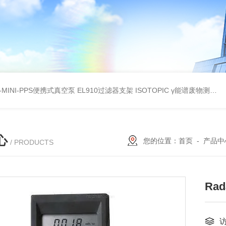
A-MINI-PPS便携式真空泵
EL910过滤器支架
ISOTOPIC γ能谱废物测定
教
心
您的位置：
首页
-
产品中
/ PRODUCTS
Ra