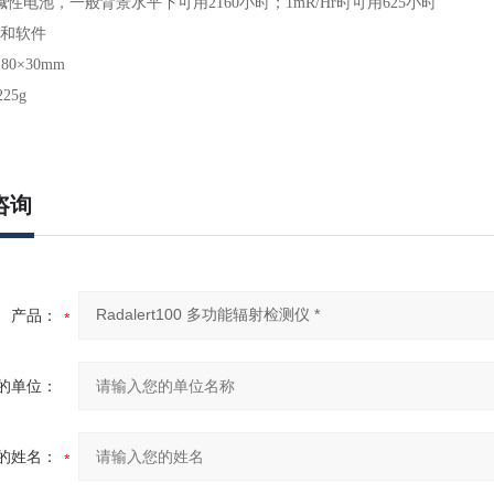
碱性电池，一般背景水平下可用2160小时；1mR/Hr时可用625小时
和软件
80×30mm
25g
咨询
产品：
的单位：
的姓名：