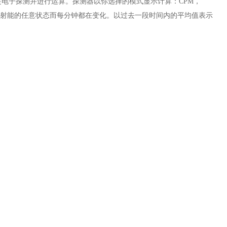
子探测并进行运算。探测器以你选择的模式显示计算：CPM，
字由于放射能的任意状态而每分钟都在变化。以过去一段时间内的平均值表示