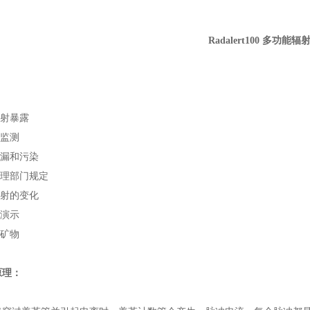
Radalert100 多功能
射暴露
监测
漏和污染
理部门规定
射的变化
演示
矿物
原理：