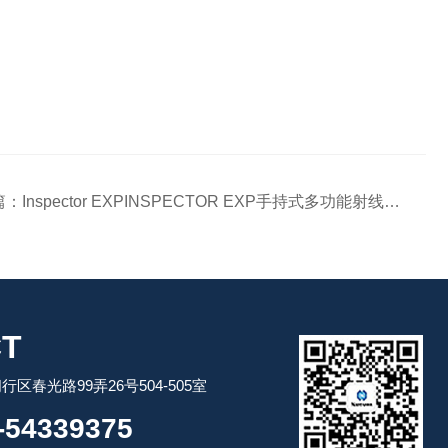
篇：
Inspector EXPINSPECTOR EXP手持式多功能射线剂量仪 现货
T
区春光路99弄26号504-505室
54339375