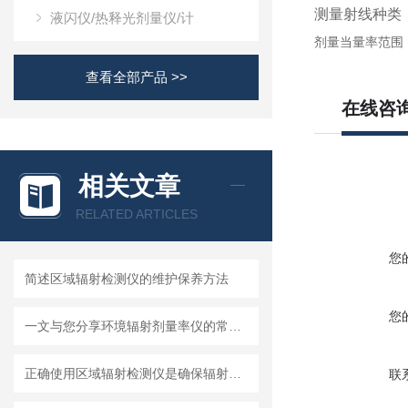
测量射线种类
液闪仪/热释光剂量仪/计
剂量当量率范围
查看全部产品 >>
在线咨
相关文章
RELATED ARTICLES
您
简述区域辐射检测仪的维护保养方法
您
一文与您分享环境辐射剂量率仪的常见问题相应解决方法
正确使用区域辐射检测仪是确保辐射安全的关键
联