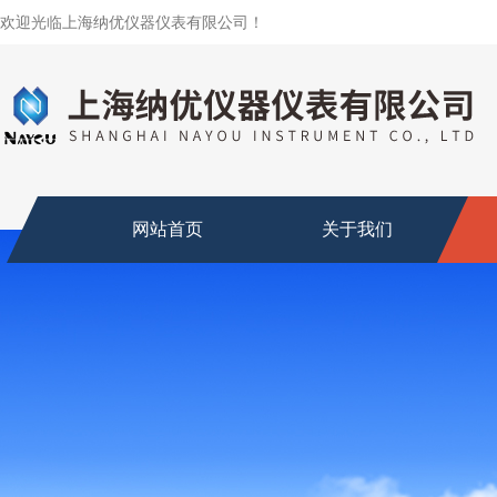
欢迎光临上海纳优仪器仪表有限公司！
网站首页
关于我们