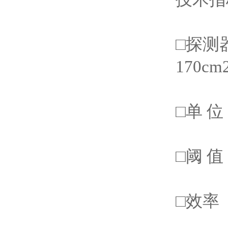
□探测
170cm
□单 位
□阈 
□效率（