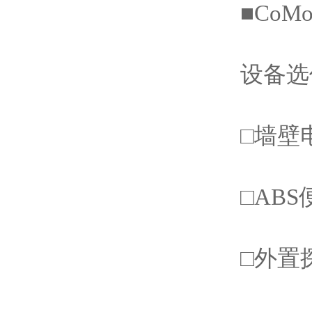
■CoMo
设备
□墙壁
□AB
□外置