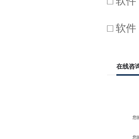
□ 软
□ 软
在线咨
您
您