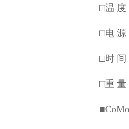
□温 度
□电 
□时 间
□重 
■C