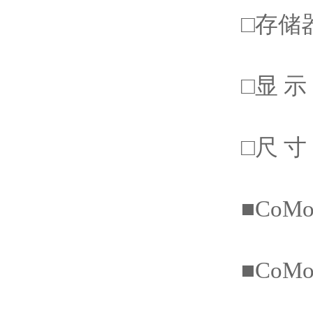
□存储
□显 
□尺 
■CoM
■CoM