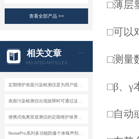
□薄层
查看全部产品 >>
□可以
相关文章
□测量
RELATED ARTICLES
□β、
定期维护表面污染检测仪是为用户提供更可靠的数据和结果的关键
表面污染检测仪出现故障时可通过这些方法进行处理
□自动
便携式电离室巡测仪的定期维护保养方法分享
NoisePro系列多功能防爆个体噪声剂量计