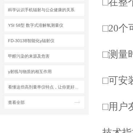
□在整
科学认识手机辐射与公众健康的关系
□20
YSI 58型 数字式溶解氧测量仪
FD-3013B智能化γ辐射仪
□测量
甲醛污染的来源及危害
γ射线与物质的相互作用
□可安
看懂这些高剂量率仪特点，让你更好地使用它
查看全部
□用户
技术