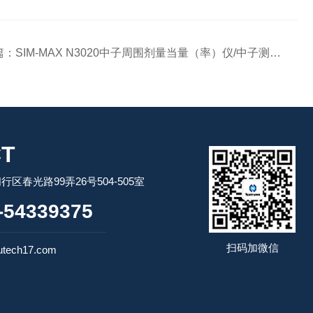
篇：
SIM-MAX N3020中子周围剂量当量（率）仪/中子测量仪
T
区春光路99弄26号504-505室
54339375
扫码加微信
tech17.com