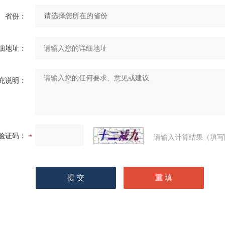
省份：
细地址：
充说明：
验证码：
请输入计算结果（填写