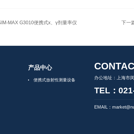
SIM-MAX G3010便携式x、γ剂量率仪
下一
CONTAC
产品中心
办公地址：上海市闵行
便携式放射性测量设备
TEL：021-
EMAIL：market@nu