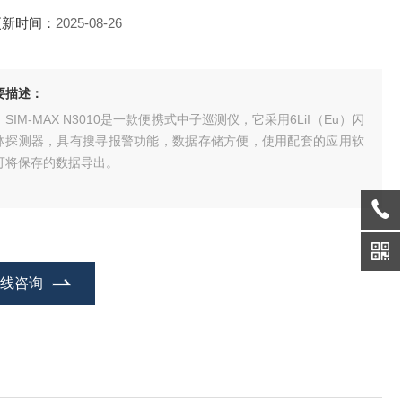
更新时间：
2025-08-26
要描述：
IM-MAX N3010是一款便携式中子巡测仪，它采用6LiI（Eu）闪
体探测器，具有搜寻报警功能，数据存储方便，使用配套的应用软
可将保存的数据导出。
在线咨询