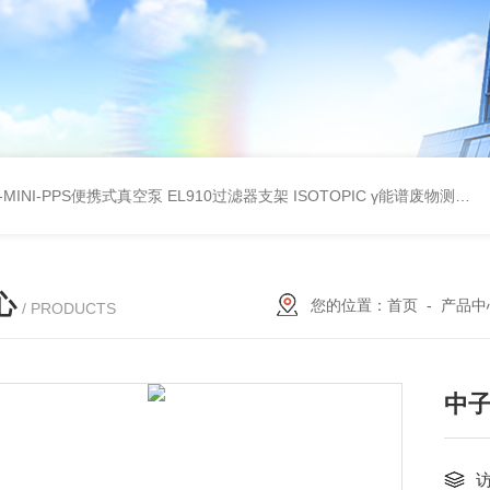
A-MINI-PPS便携式真空泵
EL910过滤器支架
ISOTOPIC γ能谱废物测定
教
心
您的位置：
首页
-
产品中
/ PRODUCTS
中