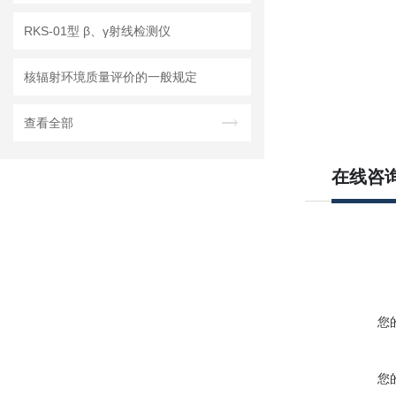
RKS-01型 β、γ射线检测仪
核辐射环境质量评价的一般规定
查看全部
在线咨
您
您