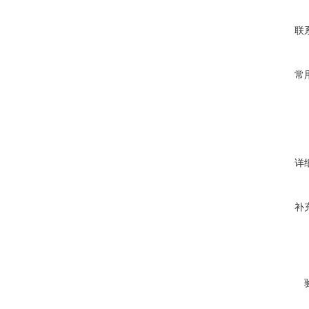
联
常
详
补