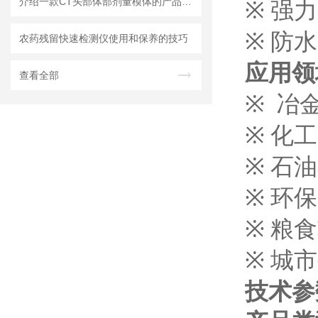
介绍一款CT头部体部剂量模体的产品参数
※
强力
※
防水
农药残留快速检测仪使用和保养的技巧
应用
查看全部
※
冶
※
化工
※
石油
※
环保
※
粮食
※
城市
技术