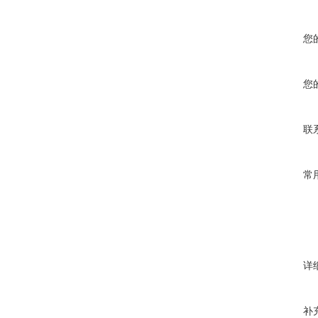
您
您
联
常
详
补