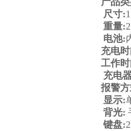
产品类
尺寸
:
1
重量
:
2
电池
:
充电时
工作时
充电
报警方
显示
:
背光
:
键盘
: