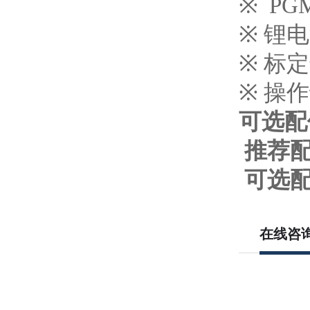
※
PGM
※
锂电
※
标定
※
操作
可选配
推荐
可选
在线咨