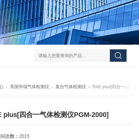
学实验
GammaVision伽马能谱分析软件
GammaVision报告生成器
Gam
心
-
美国华瑞气体检测仪
-
复合气体检测仪
-
RAE plus[四合一气体检测仪PGM-2000]
E plus[四合一气体检测仪PGM-2000]
访问次数：
2519