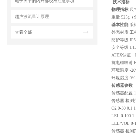
电子天平的内外部校准注意事项
技术指标
物理指标
尺
超声波流量计原理
重量
525g
（
基本性能
采
查看全部
外壳材质 工
防护等级
IP5
安全等级
UL
ATEX
认证：
抗电磁辐射
环境温度
-20
环境湿度
0
传感器参数
传感器配置
1
传感器 检测
O2 0-30 0.1 1
LEL 0-100 1 
LEL/VOL 0-10
传感器 检测