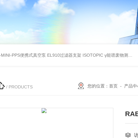
A-MINI-PPS便携式真空泵
EL910过滤器支架
ISOTOPIC γ能谱废物测定
教
心
您的位置：
首页
-
产品中
/ PRODUCTS
RA