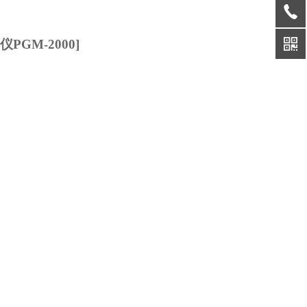
仪
PGM-2000]