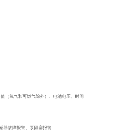
S
值（氧气和可燃气除外）、电池电压、时间
感器故障报警、泵阻塞报警