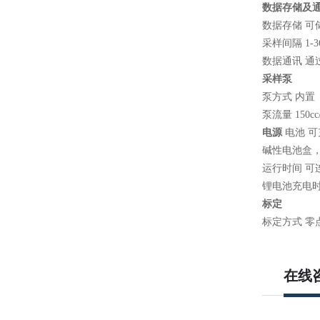
数据存储及
数据存储 可
采样间隔
1-3
数据通讯 通
采样泵
泵方式 内置
泵流量
150cc
电源
电池 
碱性电池盒
运行时间 可
锂电池充电
标定
标定方式 零
在线