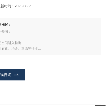
更新时间：
2025-08-25
要描述：
用领域：
闭空间进入检测
油石化、冶金、造纸等行业
业安全监测
险物质检测
在线咨询