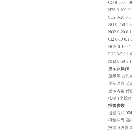
CO 0-500 1 4
H2S 0-100 0.
SO2 0-20 0.1
NO 0-250 1 3
NO2 0-20 0.1
Cl2 0-10 0.1 
HCN 0-100 1
PH3 0-5 0.1 
NH3 0-50 1 1
显示及操作
显示屏
2
行
16
显示语言 英
显示内容 传
按键
1
个操作
报警参数
报警方式
95
报警信号 高
/
报警点设置 