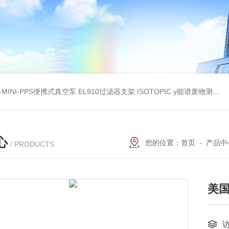
A-MINI-PPS便携式真空泵
EL910过滤器支架
ISOTOPIC γ能谱废物测定
教
心
您的位置：
首页
-
产品中
/ PRODUCTS
美国