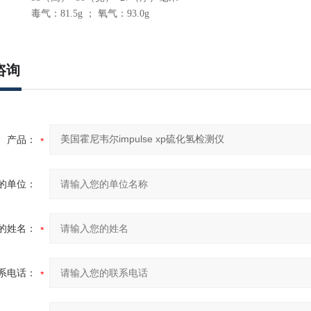
毒气：
81.5g
； 氧气：
93.0g
咨询
产品：
的单位：
的姓名：
系电话：