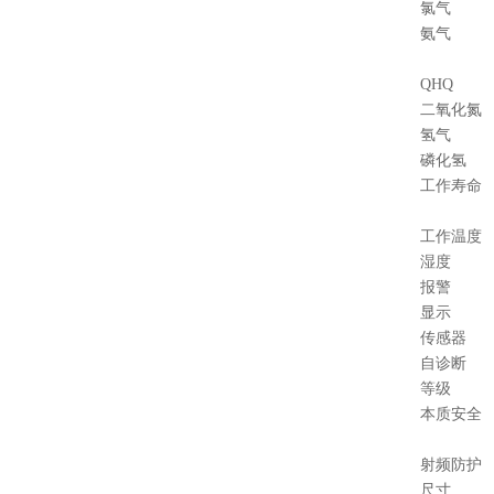
氯气
氨气
QHQ
二氧化氮
氢气
磷化氢
工作寿命
工作温度
湿度
报警
显示
传感器
自诊断
等级
本质安全
射频防护
尺寸