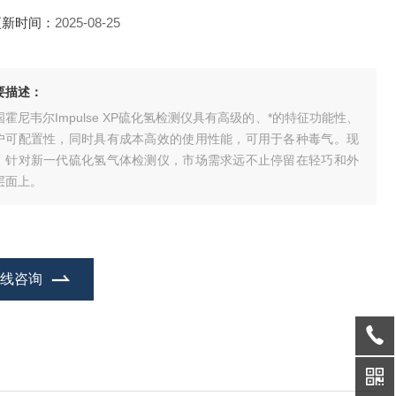
更新时间：
2025-08-25
要描述：
国霍尼韦尔Impulse XP硫化氢检测仪具有高级的、*的特征功能性、
户可配置性，同时具有成本高效的使用性能，可用于各种毒气。现
，针对新一代硫化氢气体检测仪，市场需求远不止停留在轻巧和外
层面上。
在线咨询