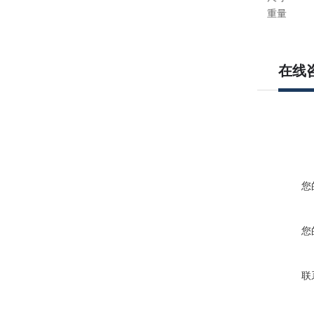
重量
在线
您
您
联