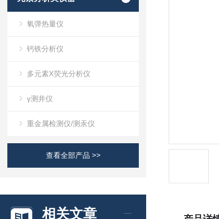
氧弹热量仪
钙铁分析仪
多元素X荧光分析仪
γ测井仪
重金属检测仪/测汞仪
查看全部产品 >>
相关文章