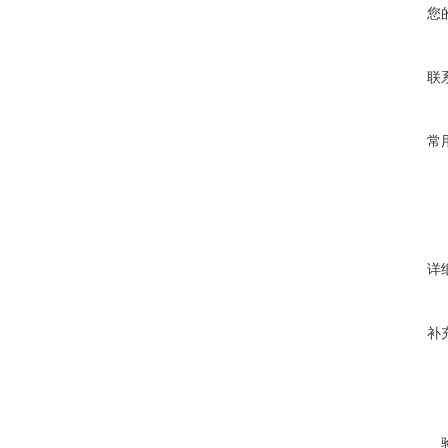
您
联
常
详
补