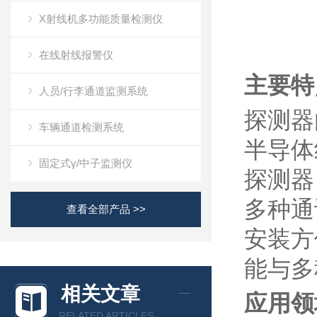
X射线机多功能质量检测仪
在线射线报警仪
主要特
人员/行李通道监测系统
探测器
车辆通道检测系统
半导体
固定式γ/中子监测仪
探测器
多种通
查看全部产品 >>
安装方
能与多
相关文章
应用领
RELATED ARTICLES