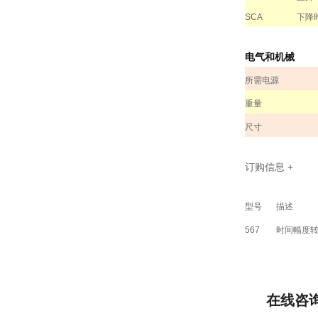
SCA
下降
电气和机械
所需电源
重量
尺寸
订购信息
+
型号
描述
567
时间幅度
在线咨