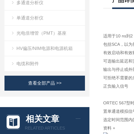
产品详
多通道分析仪
单通道分析仪
光电倍增管（PMT）基座
适用于10 ns到
包括SCA，以
HV偏压/NIM电源和电源机箱
有效启动和有效
可选输出延迟和
电缆和附件
输出与停止或外
可拒绝不需要的
查看全部产品 >>
正负输入信号
ORTEC 56
置单通道模拟信
相关文章
选定时间范围内
RELATED ARTICLES
资料
+