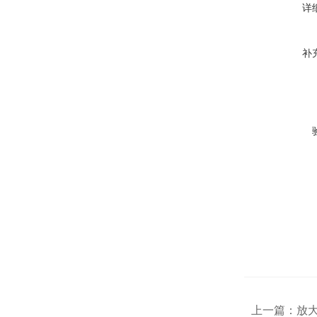
详
补
上一篇：
放