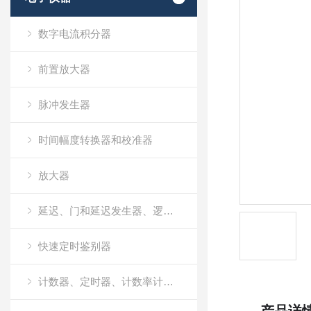
数字电流积分器
前置放大器
脉冲发生器
时间幅度转换器和校准器
放大器
延迟、门和延迟发生器、逻辑模块和线性门
快速定时鉴别器
计数器、定时器、计数率计和多通道定标器（MCS）