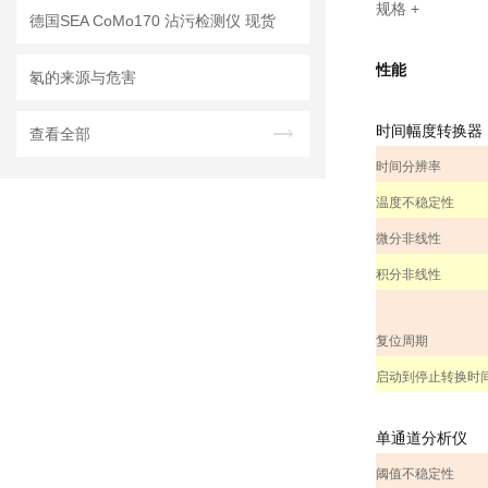
规格
+
德国SEA CoMo170 沾污检测仪 现货
性能
氡的来源与危害
时间幅度转换器
查看全部
时间分辨率
温度不稳定性
微分非线性
积分非线性
复位周期
启动到停止转换时
单通道分析仪
阈值不稳定性