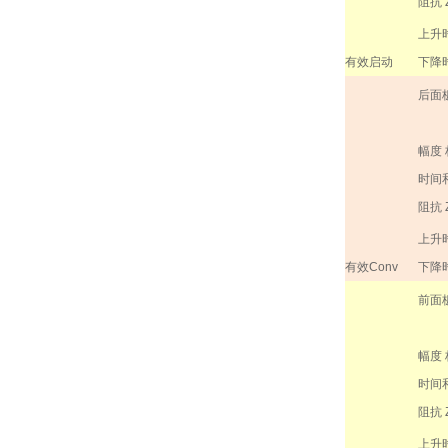
阻抗
上升
有效启动
下降
后面
幅度
时间
阻抗
上升
有效
Conv
下降
前面
幅度
时间
阻抗
上升