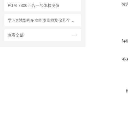
常
PGM-7800五合一气体检测仪
学习X射线机多功能质量检测仪几个要点
查看全部
详
补