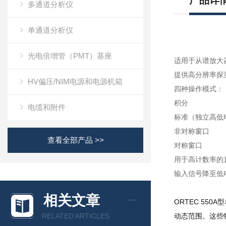
产品详
多通道分析仪
单通道分析仪
光电倍增管（PMT）基座
适用于从谱放大
提供高分辨率探
HV偏压/NIM电源和电源机箱
四种操作模式：
积分
电缆和附件
标准（独立高低
非对称窗口
查看全部产品 >>
对称窗口
用于高计数率的
输入信号降至低
相关文章
ORTEC 550A
型
RELATED ARTICLES
动态范围。这些