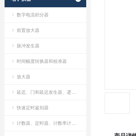
数字电流积分器
前置放大器
脉冲发生器
时间幅度转换器和校准器
放大器
延迟、门和延迟发生器、逻辑模块和线性门
快速定时鉴别器
计数器、定时器、计数率计和多通道定标器（MCS）