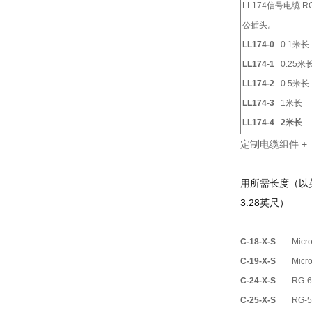
LL174
信号电缆
RG
公插头。
LL174-0
0.1
米长
LL174-1
0.25
米
LL174-2
0.5
米长
LL174-3
1
米长
LL174-4
2
米长
定制电缆组件
+
用所需长度（以
3.28
英尺）
C-18-X-S
Micro
C-19-X-S
Micro
C-24-X-S
RG-6
C-25-X-S
RG-5