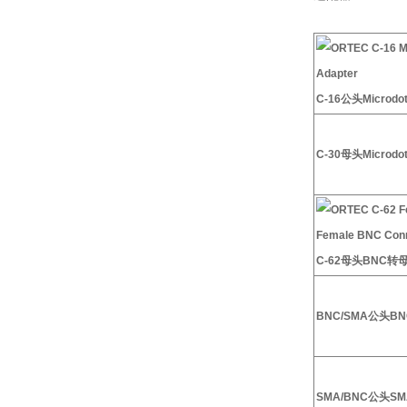
C-16
公头
Microdo
C-30
母头
Microdo
C-62
母头
BNC
转
BNC/SMA
公头
BN
SMA/BNC
公头
SM