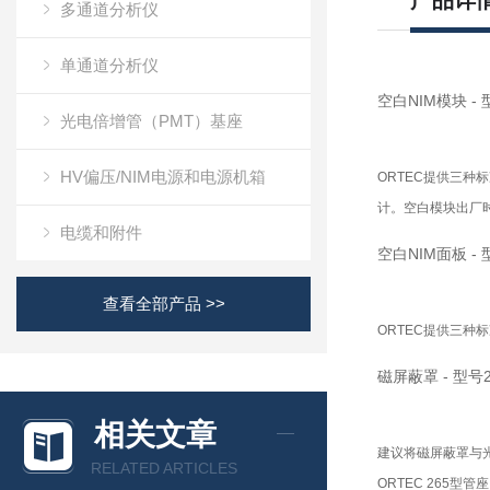
产品详
多通道分析仪
单通道分析仪
空白NIM模块 - 
光电倍增管（PMT）基座
HV偏压/NIM电源和电源机箱
ORTEC
提供三种标
计。空白模块出厂
电缆和附件
空白NIM面板 - 型
查看全部产品 >>
ORTEC
提供三种标
磁屏蔽罩 - 型号
相关文章
建议将磁屏蔽罩与
RELATED ARTICLES
ORTEC 265
型管座