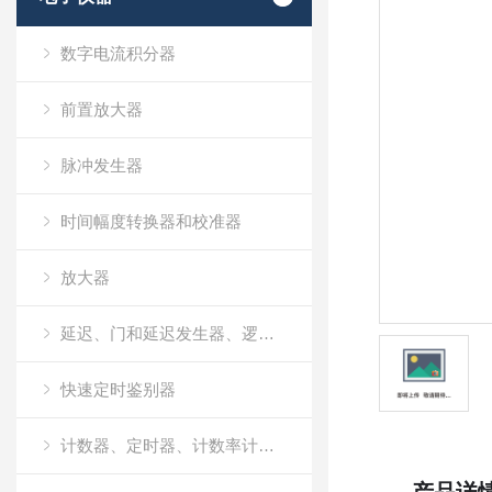
数字电流积分器
前置放大器
脉冲发生器
时间幅度转换器和校准器
放大器
延迟、门和延迟发生器、逻辑模块和线性门
快速定时鉴别器
计数器、定时器、计数率计和多通道定标器（MCS）