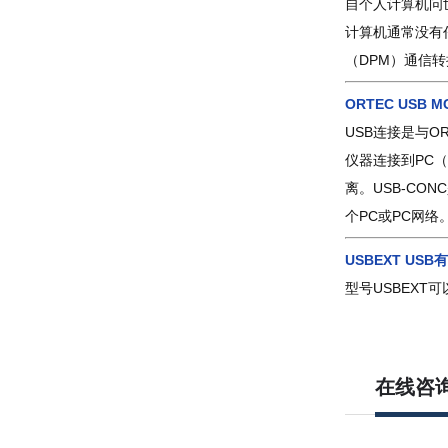
自个人计算机问
计算机通常没有
（
DPM
）通信转
ORTEC USB M
USB
连接是与
O
仪器连接到
PC
（
离。
USB-CONC
个
PC
或
PC
网络
USBEXT USB
有
型号
USBEXT
可
在线咨