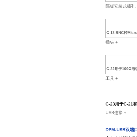
隔板安装式插孔
C-13
BNC
转
Micro
插头
+
C-22
用于
100
Ω电
工具
+
C-23
用于
C-21
USB连接
+
DPM-USB
双端