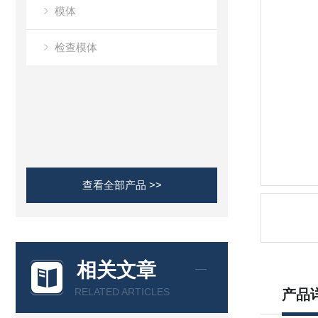
模体
检查模体
查看全部产品 >>
相关文章
RELATED ARTICLES
产品