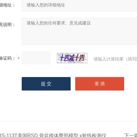
细地址：
充说明：
验证码：
请输入计算结果（填写
RS-113T美国RSD 骨盆模体臀部模型 x射线检测仪
下一