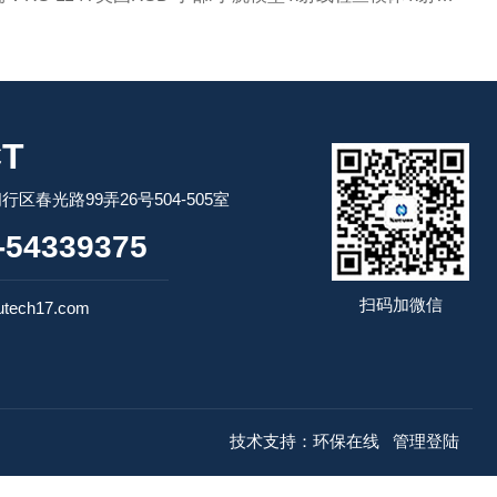
T
区春光路99弄26号504-505室
54339375
扫码加微信
tech17.com
技术支持：
环保在线
管理登陆