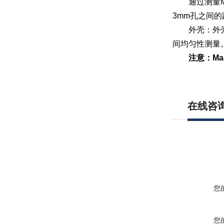
通过测量
3mm
孔之间的
外壳：外壳
间均匀性测量
注意：
Ma
在线咨
您
您