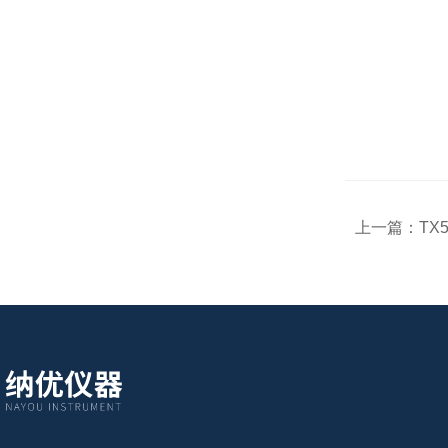
上一篇：
TX