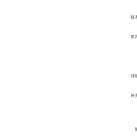
联
常
详
补