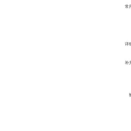
常
详
补