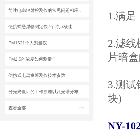
简述电磁辐射检测仪的常见问题相应解决方法
1.
满足
便携式悬浮物测定仪7个特点概述
2.
滤线
PM1621个人剂量仪
片暗盒
PM2.5的浓度如何测量？
便携式电离室巡测仪技术参数
3.
测试
分光光度计的工作原理以及光谱分布范围
块
)
查看全部
NY-10