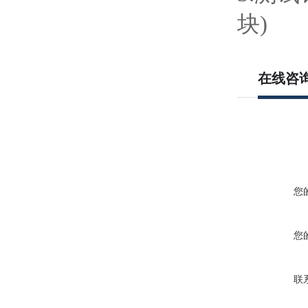
块
)
在线咨
您
您
联