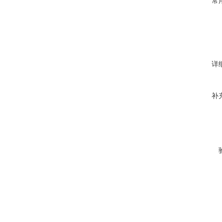
常
详
补