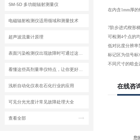
SM-5D 多功能辐射测量仪
在内含1mm厚的铜
电磁辐射检测仪适用领域和测量技术
7阶步进式楔形梯：0.
超声波流量计原理
可检测4个点的均与
低对比度分辨率范围为
表面污染检测仪出现故障时可通过这些方法进行处理
标记区为信号标
不同尺寸的暗盒
看懂这些高剂量率仪特点，让你更好地使用它
在线咨
浅析自动化仪表在石化行业的应用
可见分光光度计常见故障处理大全
查看全部
您