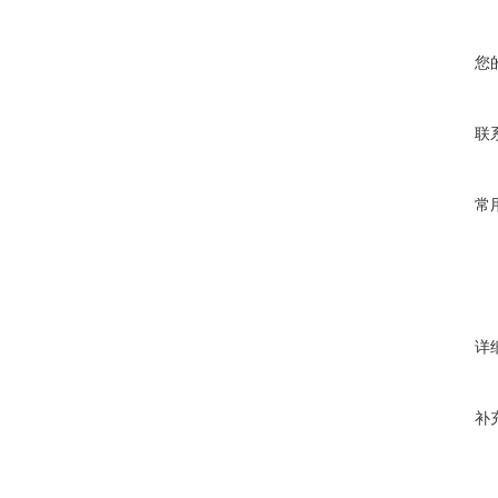
您
联
常
详
补