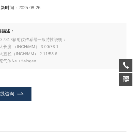
更新时间：
2025-08-26
要描述：
ND 7317辐射仪传感器一般特性说明：
大长度 （INCH/MM） 3.00/76.1
大直径（INCH/MM） 2.11/53.6
充气体Ne +Halogen
极材料 （INTERNAL/EXTERNAL） Stainless Steel
效直径 （INCH/MM） 1.75/44.5
口 Grid Cap
作温度范围°C -40 to +75
在线咨询