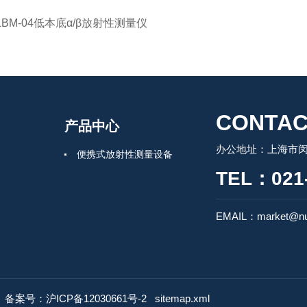
LBM-04低本底α/β放射性测量仪
CONTAC
产品中心
办公地址：上海市闵行
便携式放射性测量设备
TEL：021-
EMAIL：market@nu
d
备案号：沪ICP备12030661号-2
sitemap.xml