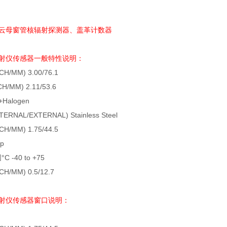
云母窗管核辐射探测器、盖革计数器
射仪传感器一般特性说明：
CH/MM) 3.00/76.1
CH/MM) 2.11/53.6
+Halogen
TERNAL/EXTERNAL) Stainless Steel
CH/MM) 1.75/44.5
p
围
°C -40 to +75
CH/MM) 0.5/12.7
射仪传感器窗口说明：