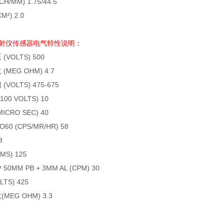
CH/MM) 1.75/44.5
M²) 2.0
射仪传感器电气特性说明：
压
(VOLTS) 500
抗
(MEG OHM) 4.7
围
(VOLTS) 475-675
100 VOLTS) 10
MICRO SEC) 40
O60 (CPS/MR/HR) 58
3
MS) 125
护
50MM PB + 3MM AL (CPM) 30
LTS) 425
抗
(MEG OHM) 3.3