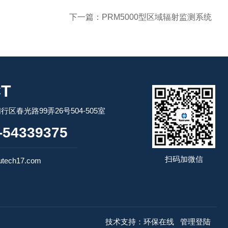
下一篇：
PRM5000型区域辐射监测系统
T
区春光路99弄26号504-505室
54339375
扫码加微信
tech17.com
技术支持：
环保在线
管理登陆