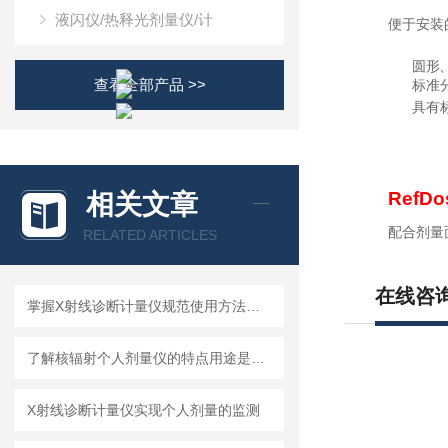
液闪仪/热释光剂量仪/计
便于安装
圆形
查看全部产品 >>
标准
具有
RefD
相关文章
配合剂量
RELATED ARTICLES
在线咨
掌握X射线诊断计量仪规范使用方法是保障放射诊疗安全的核心
了解核辐射个人剂量仪的特点用途是很有必要的
X射线诊断计量仪实现个人剂量的监测