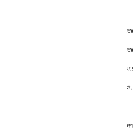
您
您
联
常
详