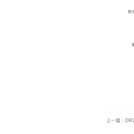
补
上一篇：
DR