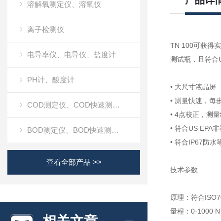
产品详
溶解氧测定仪、溶氧仪
离子检测仪
TN 100可获
电导率仪、电导仪、盐度计
测试瓶，且符合U
PH计、酸度计
• 大尺寸液晶屏
• 测量快速，每
COD测定仪、COD快速测定仪
• 4点校正，测
• 符合US E
BOD测定仪、BOD快速测定仪
• 符合IP67防
查看全部产品 >>
技术参数
原理：符合ISO7
量程：0-1000 N