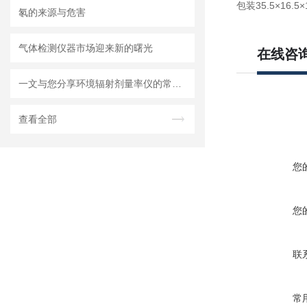
包装35.5×16.5×10
氡的来源与危害
气体检测仪器市场迎来新的曙光
在线咨
一文与您分享环境辐射剂量率仪的常见问题相应解决方法
查看全部
您
您
联
常