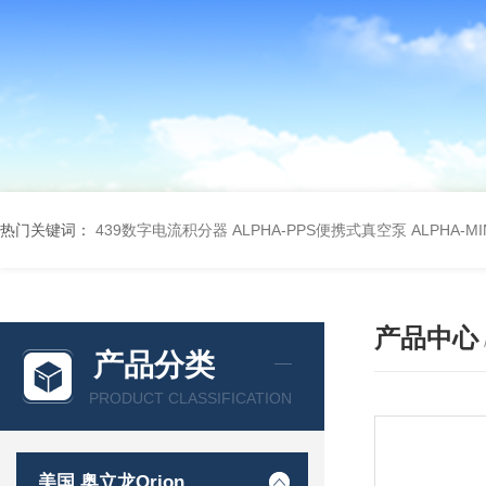
热门关键词：
439数字电流积分器
ALPHA-PPS便携式真空泵
ALPHA-M
产品中心
产品分类
PRODUCT CLASSIFICATION
美国 奥立龙Orion