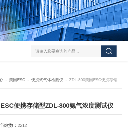
学实验
GammaVision伽马能谱分析软件
GammaVision报告生成器
Gam
心
-
美国ESC
-
便携式气体检测仪
-
ZDL-800美国ESC便携存储型ZDL-800氨气浓度测试仪
ESC便携存储型ZDL-800氨气浓度测试仪
访问次数：
2212