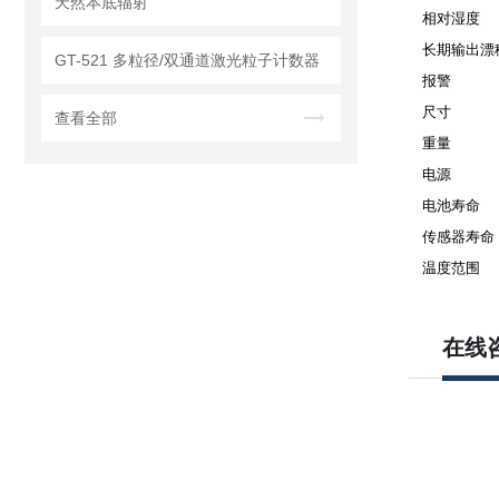
天然本底辐射
相对湿度
长期输出漂
GT-521 多粒径/双通道激光粒子计数器
报警
尺寸
查看全部
重量
电源
电池寿命
传感器寿命
温度范围
在线