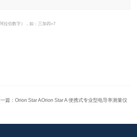
阿拉伯数字），如：三加四=7
下一篇：
Orion Star AOrion Star A 便携式专业型电导率测量仪