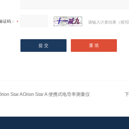
验证码：
请输入计算结果（填写
Orion Star AOrion Star A 便携式电导率测量仪