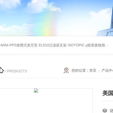
A-MINI-PPS便携式真空泵
EL910过滤器支架
ISOTOPIC γ能谱废物测定
教
心
您的位置：
首页
-
产品中
/ PRODUCTS
美国